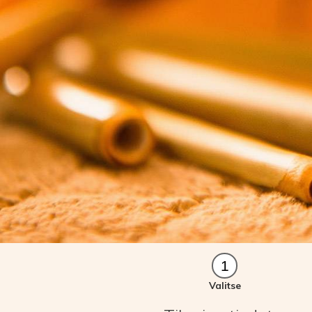
1
Valitse