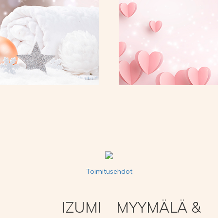
Toimitusehdot
IZUMI
MYYMÄLÄ &