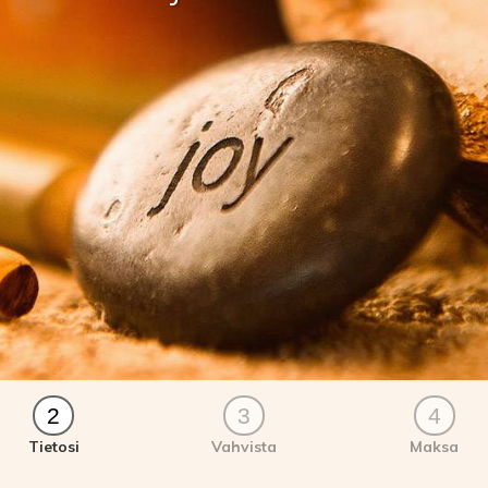
2
3
4
Tietosi
Vahvista
Maksa