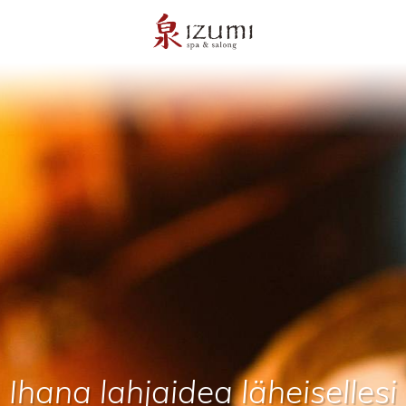
Ihana lahjaidea läheisellesi