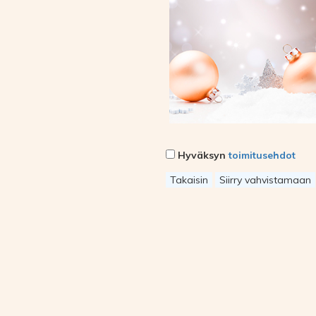
Hyväksyn
toimitusehdot
Takaisin
Siirry vahvistamaan