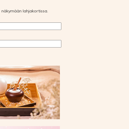
ule näkymään lahjakortissa.