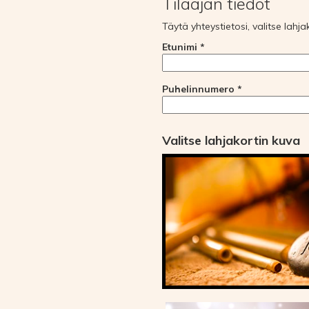
Tilaajan tiedot
Täytä yhteystietosi, valitse lahj
Etunimi *
Puhelinnumero *
Valitse lahjakortin kuva