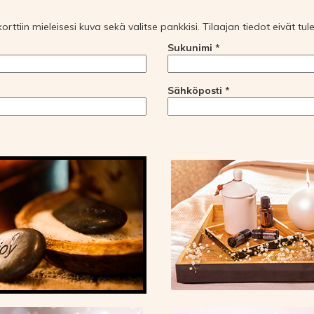
akorttiin mieleisesi kuva sekä valitse pankkisi. Tilaajan tiedot eivät t
Sukunimi *
Sähköposti *