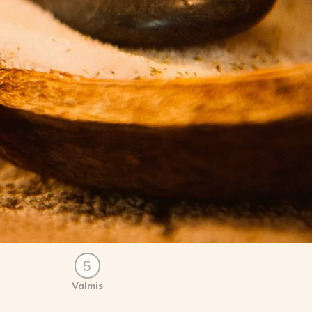
5
Valmis