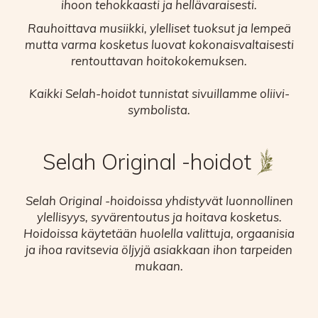
ihoon tehokkaasti ja hellävaraisesti.
Rauhoittava musiikki, ylelliset tuoksut ja lempeä
mutta varma kosketus luovat kokonaisvaltaisesti
rentouttavan hoitokokemuksen.
Kaikki Selah-hoidot tunnistat sivuillamme oliivi-
symbolista.
Selah Original -hoidot
Selah Original -hoidoissa yhdistyvät luonnollinen
ylellisyys, syvärentoutus ja hoitava kosketus.
Hoidoissa käytetään huolella valittuja, orgaanisia
ja ihoa ravitsevia öljyjä asiakkaan ihon tarpeiden
mukaan.