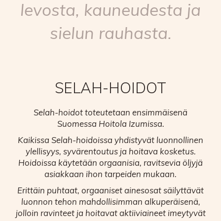
levosta, kauneudesta ja
sielun rauhasta.
SELAH-HOIDOT
Selah-hoidot toteutetaan ensimmäisenä
Suomessa Hoitola Izumissa.
Kaikissa Selah-hoidoissa yhdistyvät luonnollinen
ylellisyys, syvärentoutus ja hoitava kosketus.
Hoidoissa käytetään orgaanisia, ravitsevia öljyjä
asiakkaan ihon tarpeiden mukaan.
Erittäin puhtaat, orgaaniset ainesosat säilyttävät
luonnon tehon mahdollisimman alkuperäisenä,
jolloin ravinteet ja hoitavat aktiiviaineet imeytyvät