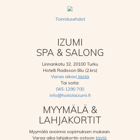
Toimitusehdot
IZUMI
SPA & SALONG
Linnankatu 32, 20100 Turku
Hotelli Radisson Blu (2.krs)
Varaa aikasi
tästä
Tai soita:
045-1290 700
info@hoitolaizumi.fi
MYYMÄLÄ &
LAHJAKORTIT
Myymälä avoinna sopimuksen mukaan.
Varaa aika lahjakortin ostoon
tästä
.