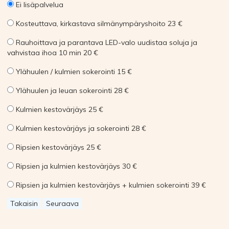
Ei lisäpalvelua
Kosteuttava, kirkastava silmänympäryshoito 23 €
Rauhoittava ja parantava LED-valo uudistaa soluja ja
vahvistaa ihoa 10 min 20 €
Ylähuulen / kulmien sokerointi 15 €
Ylähuulen ja leuan sokerointi 28 €
Kulmien kestovärjäys 25 €
Kulmien kestovärjäys ja sokerointi 28 €
Ripsien kestovärjäys 25 €
Ripsien ja kulmien kestovärjäys 30 €
Ripsien ja kulmien kestovärjäys + kulmien sokerointi 39 €
Takaisin
Seuraava